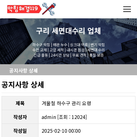
구리 세면대수리
업체
하수구 막힘 | 배관 누수 | 싱크대 역류 | 변기 막힘
수전 교체 | 고압 세척 | 내시경 점검 | 세면대 수리
긴급 출동 | 24시간 상담 | 무료 견적 | 품질 보증
공지사항 상세
공지사항 상세
제목
겨울철 하수구 관리 요령
작성자
admin [조회 : 12024]
작성일
2025-02-10 00:00