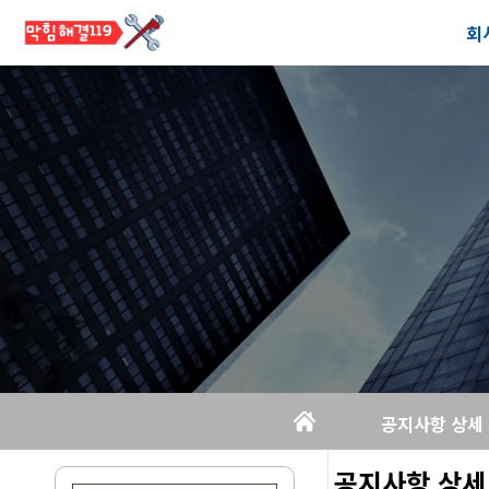
회
공
오
공지사항 상세
공지사항 상세