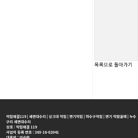
목록으로 돌아가기
막힘해결119 | 세면대수리 | 싱크대 막힘 | 변기막힘 | 하수구막힘 | 변기 막혔을때 | 누수
구리 세면대수리
상호 : 막힘해결 119
사업자 등록 번호 : 365-16-02041
대표자 : 이승현