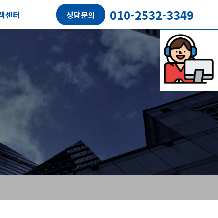
010-2532-3349
객센터
상담문의
담예약
객후기