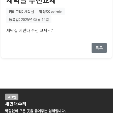
카테고리:
세탁실
작성자:
admin
등록일:
2025년 05월 14일
세탁실 베란다 수전 교체 - 7
목록
로그인
세면대수리
막힘없이 모든 곳을 뚫어주는 업체입니다.