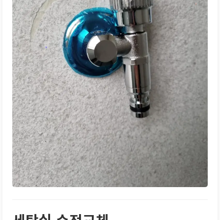
세탁실 수전교체