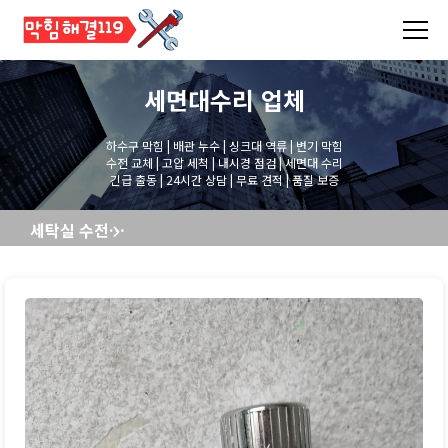
세면대수리
업체
하수구 막힘 | 배관 누수 | 싱크대 역류 | 변기 막힘
수전 교체 | 고압 세척 | 내시경 점검 | 세면대 수리
긴급 출동 | 24시간 상담 | 무료 견적 | 품질 보증
세탁실 수전교체