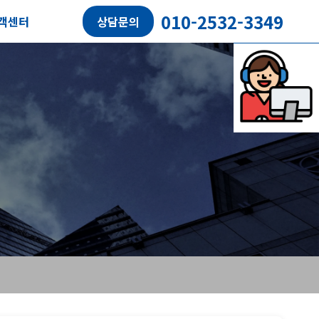
010-2532-3349
객센터
상담문의
담예약
객후기