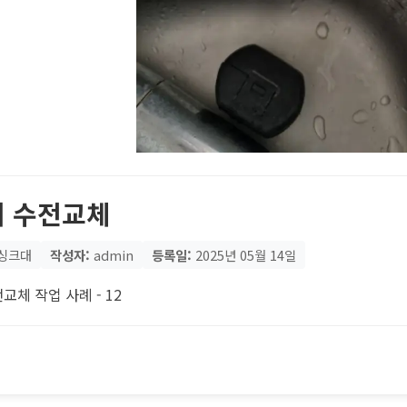
 수전교체
싱크대
작성자:
admin
등록일:
2025년 05월 14일
교체 작업 사례 - 12