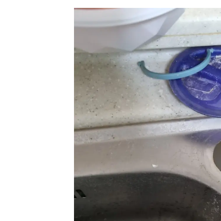
싱크대 작업