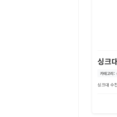
싱크대
카테고리:
싱크대 수전