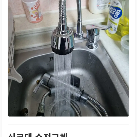
싱크대 수전교체