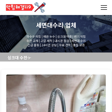
세면대수리
업체
하수구 막힘 | 배관 누수 | 싱크대 역류 | 변기 막힘
수전 교체 | 고압 세척 | 내시경 점검 | 세면대 수리
긴급 출동 | 24시간 상담 | 무료 견적 | 품질 보증
싱크대 수전교체