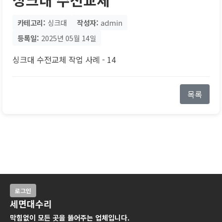
카테고리:
싱크대
작성자:
admin
등록일:
2025년 05월 14일
싱크대 수전교체 작업 사례 - 14
목록
로그인
세면대수리
막힘없이 모든 곳을 뚫어주는 업체입니다.