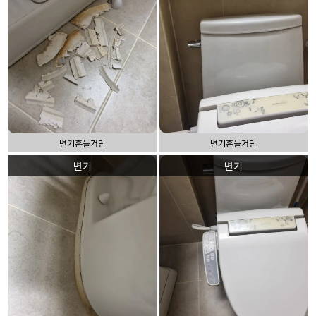
변기흔들거림
변기흔들거림
변기
변기