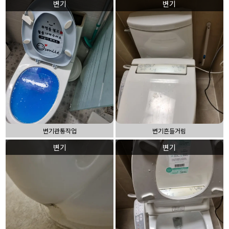
변기
변기
변기관통작업
변기흔들거림
변기
변기