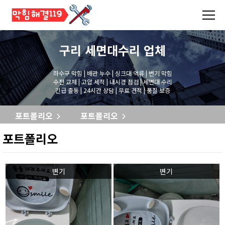
구리 세면대수리
업체
하수구 막힘 | 배관 누수 | 싱크대 역류 | 변기 막힘
수전 교체 | 고압 세척 | 내시경 점검 | 세면대 수리
긴급 출동 | 24시간 상담 | 무료 견적 | 품질 보증
포트폴리오
포트폴리오
포트폴리오
변기
변기