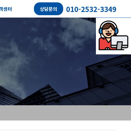
010-2532-3349
객센터
상담문의
담예약
객후기