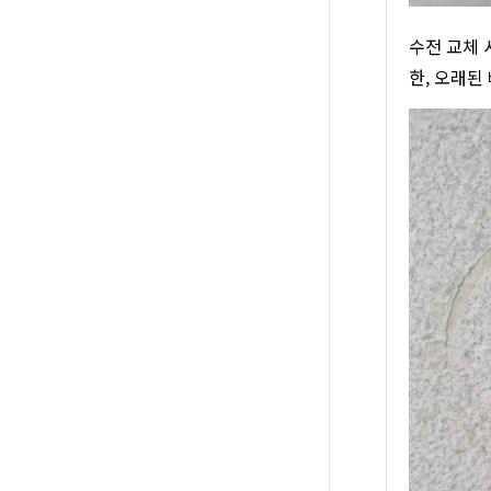
수전 교체 
한, 오래된