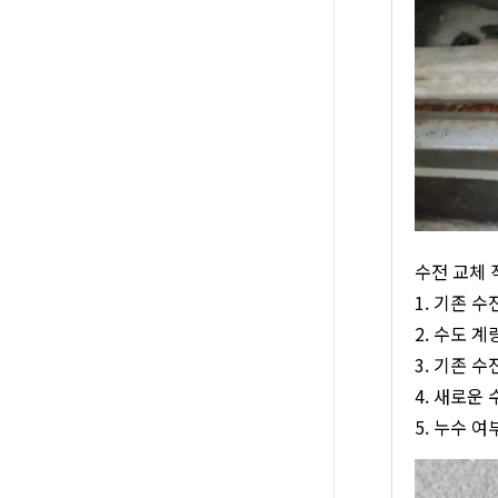
수전 교체 
1. 기존 
2. 수도 
3. 기존 
4. 새로운
5. 누수 