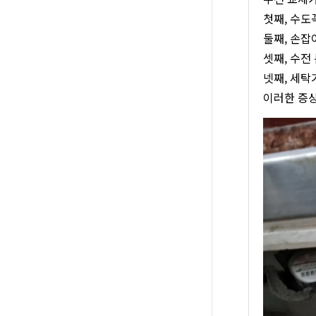
첫째, 수도
둘째, 손잡
셋째, 수전
넷째, 세탁
이러한 증상