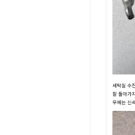
세탁실 수전
잘 돌아가지
우에는 신속