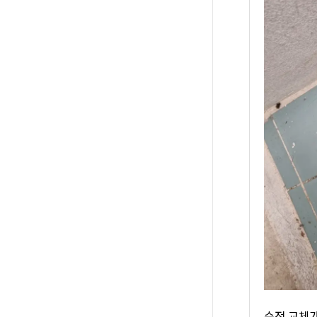
수전 교체