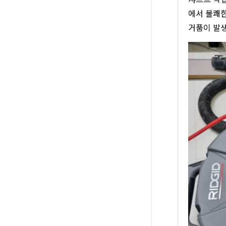
에서 불쾌한
거품이 발생