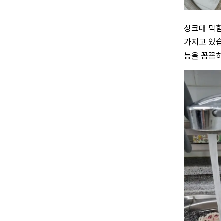
싱크대 막힘
가지고 있습
능을 꼼꼼하