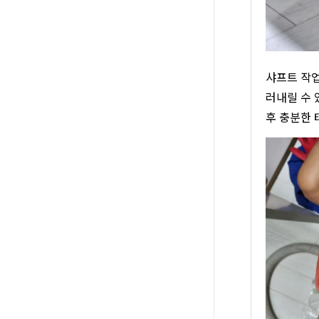
샤프트 작업
러내릴 수 
후 충분한 