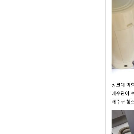
싱크대 막힘
배수관이 수
배수구 청소