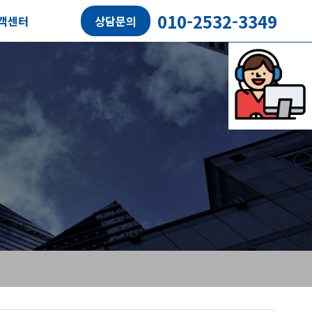
010-2532-3349
객센터
상담문의
담예약
객후기