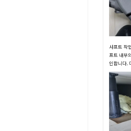
샤프트 작업
프트 내부의
인합니다. 