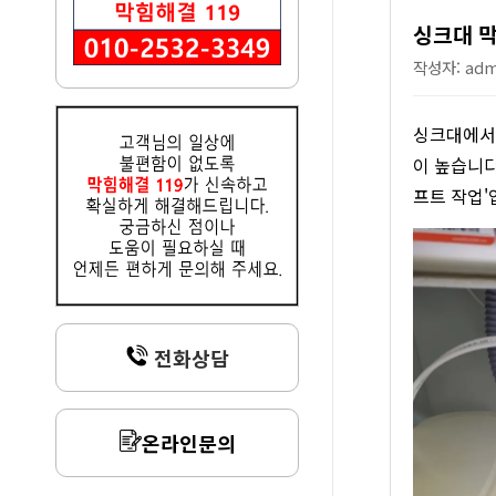
싱크대 막
작성자: admi
싱크대에서 
이 높습니다
프트 작업'
전화상담
온라인문의