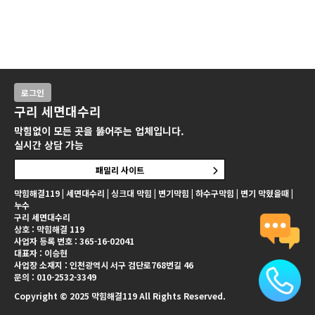
로그인
구리 세면대수리
막힘없이 모든 곳을 뚫어주는 업체입니다.
실시간 상담 가능
패밀리 사이트
막힘해결119 | 세면대수리 | 싱크대 막힘 | 변기막힘 | 하수구막힘 | 변기 막혔을때 |
누수
구리 세면대수리
상호 : 막힘해결 119
사업자 등록 번호 : 365-16-02041
대표자 : 이승현
사업장 소재지 : 인천광역시 서구 검단로768번길 46
문의 : 010-2532-3349
Copyright © 2025 막힘해결119 All Rights Reserved.