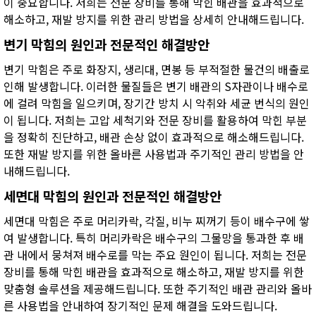
이 중요합니다. 저희는 전문 장비를 통해 막힌 배관을 효과적으로
해소하고, 재발 방지를 위한 관리 방법을 상세히 안내해드립니다.
변기 막힘의 원인과 전문적인 해결방안
변기 막힘은 주로 화장지, 생리대, 면봉 등 부적절한 물건의 배출로
인해 발생합니다. 이러한 물질들은 변기 배관의 S자관이나 배수로
에 걸려 막힘을 일으키며, 장기간 방치 시 악취와 세균 번식의 원인
이 됩니다. 저희는 고압 세척기와 전문 장비를 활용하여 막힌 부분
을 정확히 진단하고, 배관 손상 없이 효과적으로 해소해드립니다.
또한 재발 방지를 위한 올바른 사용법과 주기적인 관리 방법을 안
내해드립니다.
세면대 막힘의 원인과 전문적인 해결방안
세면대 막힘은 주로 머리카락, 각질, 비누 찌꺼기 등이 배수구에 쌓
여 발생합니다. 특히 머리카락은 배수구의 그물망을 통과한 후 배
관 내에서 뭉쳐져 배수로를 막는 주요 원인이 됩니다. 저희는 전문
장비를 통해 막힌 배관을 효과적으로 해소하고, 재발 방지를 위한
맞춤형 솔루션을 제공해드립니다. 또한 주기적인 배관 관리와 올바
른 사용법을 안내하여 장기적인 문제 해결을 도와드립니다.