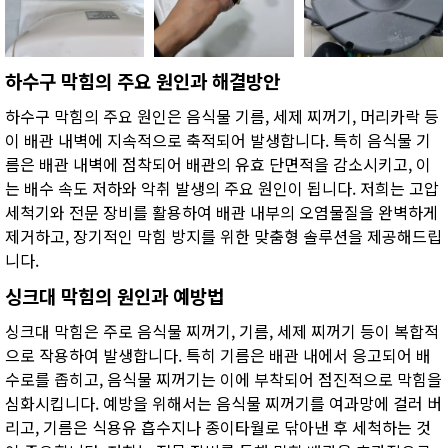
하수구 막힘의 주요 원인과 해결방안
하수구 막힘의 주요 원인은 음식물 기름, 세제 찌꺼기, 머리카락 등
이 배관 내벽에 지속적으로 축적되어 발생합니다. 특히 음식물 기
름은 배관 내벽에 점착되어 배관의 유효 단면적을 감소시키고, 이
는 배수 속도 저하와 악취 발생의 주요 원인이 됩니다. 저희는 고압
세척기와 전문 장비를 활용하여 배관 내부의 오염물질을 완벽하게
제거하고, 장기적인 막힘 방지를 위한 맞춤형 솔루션을 제공해드립
니다.
싱크대 막힘의 원인과 예방법
싱크대 막힘은 주로 음식물 찌꺼기, 기름, 세제 찌꺼기 등이 복합적
으로 작용하여 발생합니다. 특히 기름은 배관 내에서 응고되어 배
수로를 좁히고, 음식물 찌꺼기는 이에 부착되어 점진적으로 막힘을
심화시킵니다. 예방을 위해서는 음식물 찌꺼기를 여과망에 걸러 버
리고, 기름은 식용유 흡수지나 종이타월로 닦아낸 후 세척하는 것