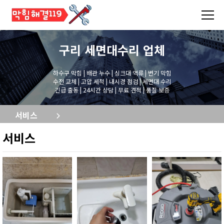
구리 세면대수리
업체
하수구 막힘 | 배관 누수 | 싱크대 역류 | 변기 막힘
수전 교체 | 고압 세척 | 내시경 점검 | 세면대 수리
긴급 출동 | 24시간 상담 | 무료 견적 | 품질 보증
서비스
서비스