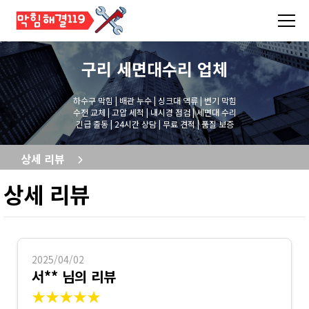
구리 세면대수리
업체
하수구 막힘 | 배관 누수 | 싱크대 역류 | 변기 막힘
수전 교체 | 고압 세척 | 내시경 점검 | 세면대 수리
긴급 출동 | 24시간 상담 | 무료 견적 | 품질 보증
상세 리뷰
상세 리뷰
2025/04/02
서** 님의 리뷰
★★★★★