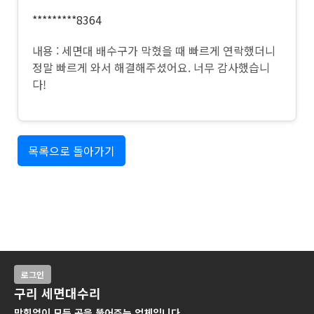
*********8364
내용 : 세면대 배수구가 막혔을 때 빠르게 연락했더니
정말 빠르게 와서 해결해주셨어요. 너무 감사했습니
다!
목록으로 돌아가기
로그인
구리 세면대수리
막힘없이 모든 곳을 뚫어주는 업체입니다.