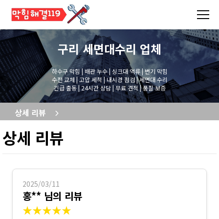
구리 세면대수리
업체
하수구 막힘 | 배관 누수 | 싱크대 역류 | 변기 막힘
수전 교체 | 고압 세척 | 내시경 점검 | 세면대 수리
긴급 출동 | 24시간 상담 | 무료 견적 | 품질 보증
상세 리뷰
상세 리뷰
2025/03/11
홍** 님의 리뷰
★★★★★